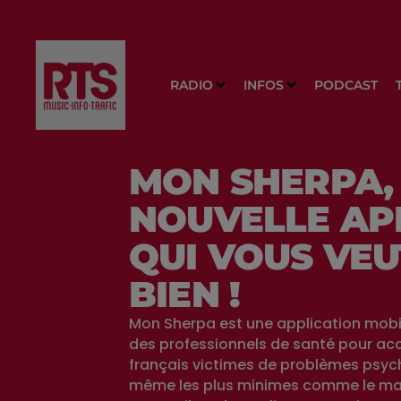
RADIO
INFOS
PODCAST
MON SHERPA,
NOUVELLE AP
QUI VOUS VEU
BIEN !
Mon Sherpa est une application mobi
des professionnels de santé pour a
français victimes de problèmes psyc
même les plus minimes comme le m