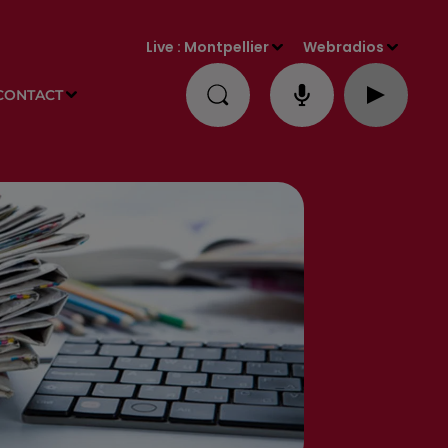
Live :
Montpellier
Webradios
CONTACT