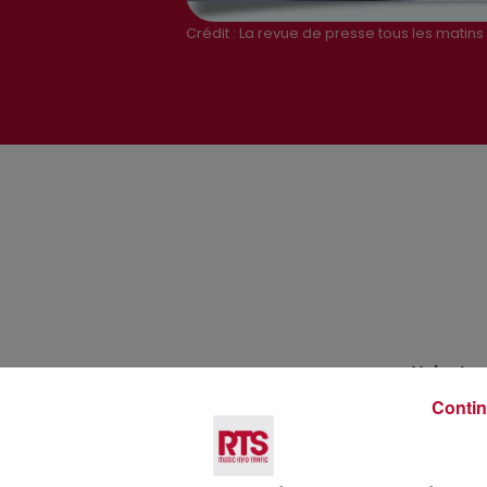
Crédit :
La revue de presse tous les matins 
Voir plus
Contin