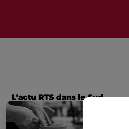
L'actu RTS dans le Sud