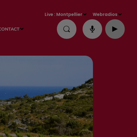
Live :
Montpellier
Webradios
CONTACT