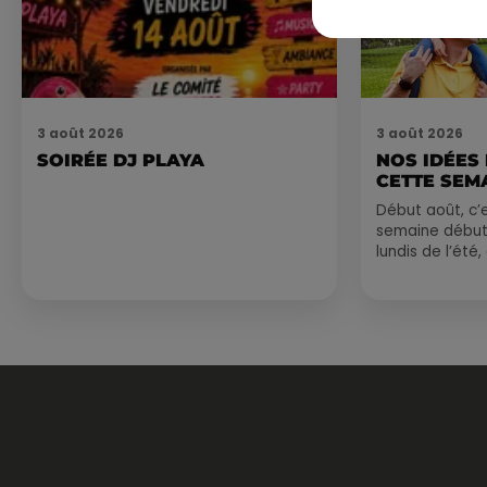
3 août 2026
3 août 2026
SOIRÉE DJ PLAYA
NOS IDÉES
CETTE SEM
Début août, c’e
semaine début
lundis de l’été
est encore bien
sessions...