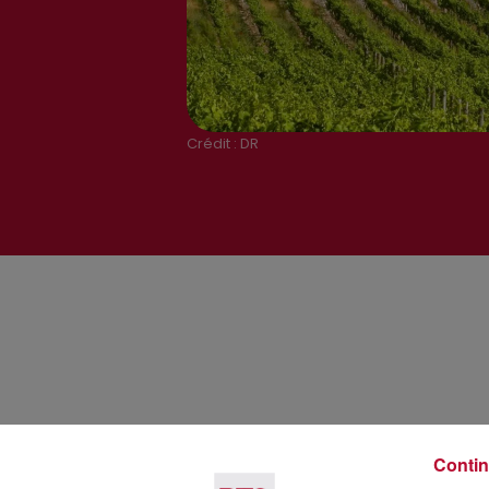
Crédit :
DR
Contin
Voir plus