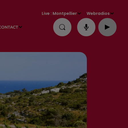
Live :
Montpellier
Webradios
CONTACT