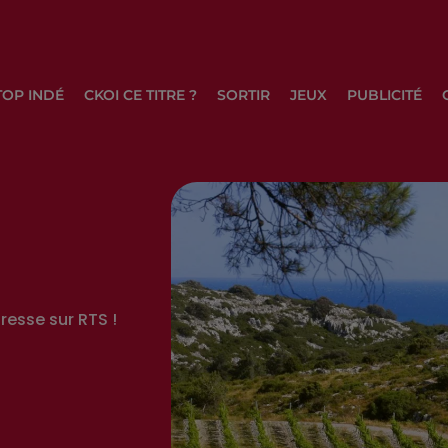
TOP INDÉ
CKOI CE TITRE ?
SORTIR
JEUX
PUBLICITÉ
resse sur RTS !