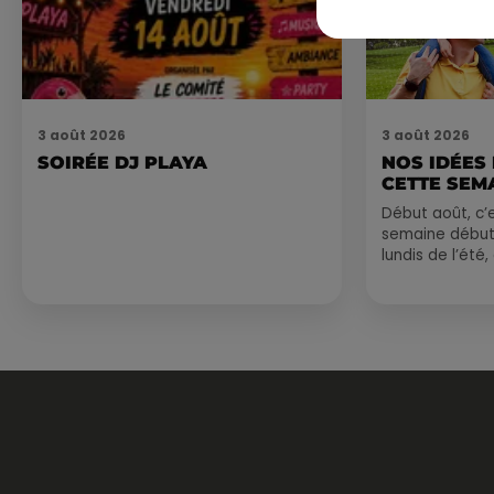
3 août 2026
3 août 2026
SOIRÉE DJ PLAYA
NOS IDÉES
CETTE SEM
Début août, c’e
semaine début
lundis de l’été
est encore bien
sessions...