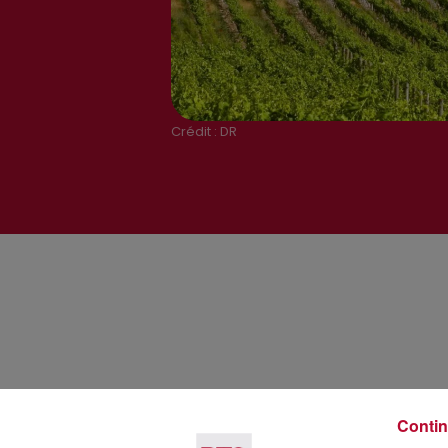
Crédit :
DR
Contin
Voir plus