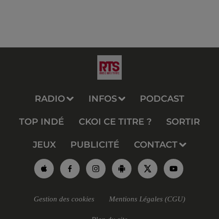
RADIO
INFOS
PODCAST
TOP INDÉ
CKOI CE TITRE ?
SORTIR
JEUX
PUBLICITÉ
CONTACT
Gestion des cookies
Mentions Légales (CGU)