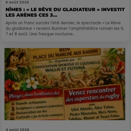
6 août 2026
NÎMES : « LE RÊVE DU GLADIATEUR » INVESTIT
LES ARÈNES CES 3...
Après un franc succès l'été dernier, le spectacle « Le Rêve
du gladiateur » revient illuminer l'amphithéâtre romain les 6,
7 et 8 août. Une fresque nocturne...
4 août 2026