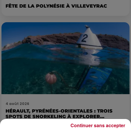
FÊTE DE LA POLYNÉSIE À VILLEVEYRAC
4 août 2026
HÉRAULT, PYRÉNÉES-ORIENTALES : TROIS
SPOTS DE SNORKELING À EXPLORER...
Pas besoin de bouteilles de plongée lourdes ni de diplômes
Continuer sans accepter
complexes pour observer la vie sous-marine. Cet été, un