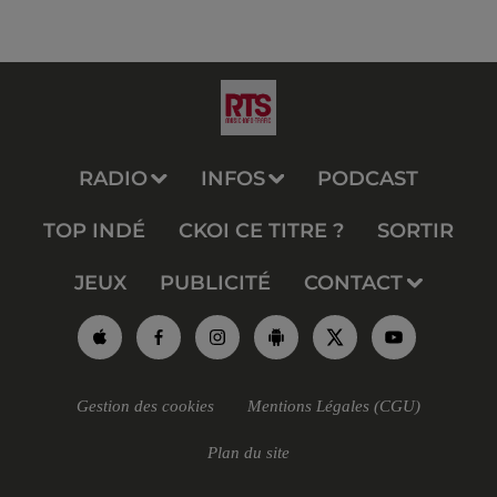
RADIO
INFOS
PODCAST
TOP INDÉ
CKOI CE TITRE ?
SORTIR
JEUX
PUBLICITÉ
CONTACT
Gestion des cookies
Mentions Légales (CGU)
Plan du site