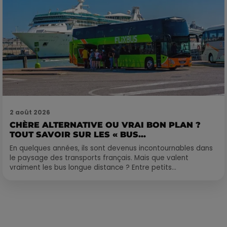
2 août 2026
CHÈRE ALTERNATIVE OU VRAI BON PLAN ?
TOUT SAVOIR SUR LES « BUS...
En quelques années, ils sont devenus incontournables dans
le paysage des transports français. Mais que valent
vraiment les bus longue distance ? Entre petits...
Publié : 16 janvier 2018 à 7h35 par Loris Galofaro