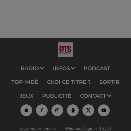
RADIO
INFOS
PODCAST
TOP INDÉ
CKOI CE TITRE ?
SORTIR
JEUX
PUBLICITÉ
CONTACT
Gestion des cookies
Mentions Légales (CGU)