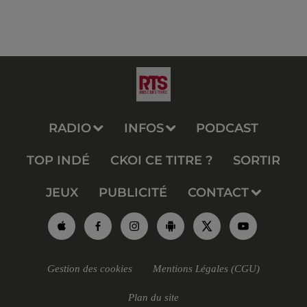
RADIO
INFOS
PODCAST
TOP INDÉ
CKOI CE TITRE ?
SORTIR
JEUX
PUBLICITÉ
CONTACT
Gestion des cookies
Mentions Légales (CGU)
Plan du site