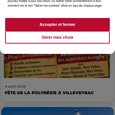
pouvez mettre à jour vos choix, ou retirer votre consentement à tout
7 et 8 août. Une fresque nocturne...
moment via le lien "Gérer les cookies" situé en bas de chaque page.
Accepter et fermer
Gérer mes choix
4 août 2026
FÊTE DE LA POLYNÉSIE À VILLEVEYRAC