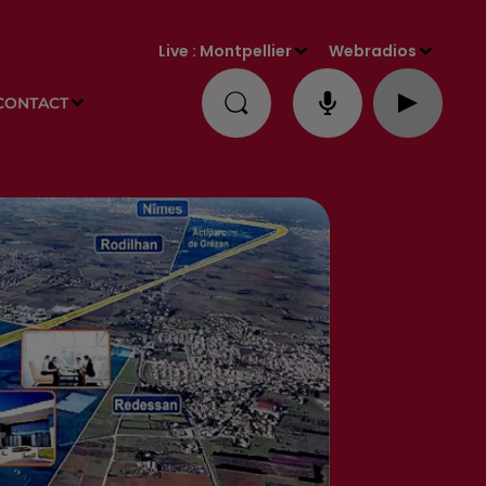
Live :
Montpellier
Webradios
CONTACT