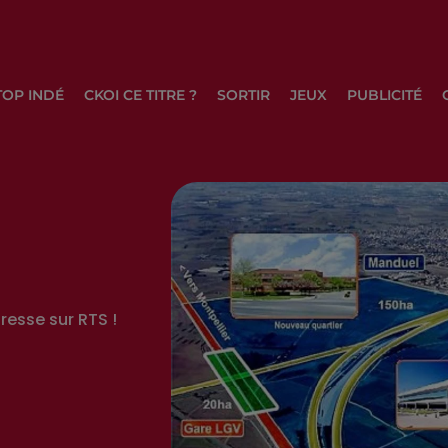
TOP INDÉ
CKOI CE TITRE ?
SORTIR
JEUX
PUBLICITÉ
resse sur RTS !