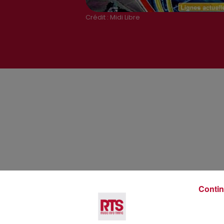
Crédit :
Midi Libre
Voir plus
Contin