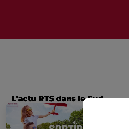
L'actu RTS dans le Sud