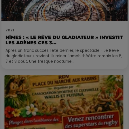
7h21
NÎMES : « LE RÊVE DU GLADIATEUR » INVESTIT
LES ARÈNES CES 3...
Après un franc succès l'été dernier, le spectacle « Le Rêve
du gladiateur » revient illuminer l'amphithéâtre romain les 6,
7 et 8 août. Une fresque nocturne...