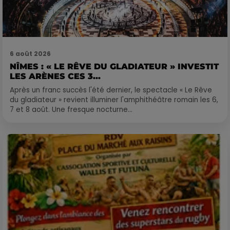
6 août 2026
NÎMES : « LE RÊVE DU GLADIATEUR » INVESTIT
LES ARÈNES CES 3...
Après un franc succès l'été dernier, le spectacle « Le Rêve
du gladiateur » revient illuminer l'amphithéâtre romain les 6,
7 et 8 août. Une fresque nocturne...