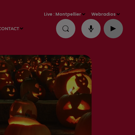
Live :
Montpellier
Webradios
CONTACT