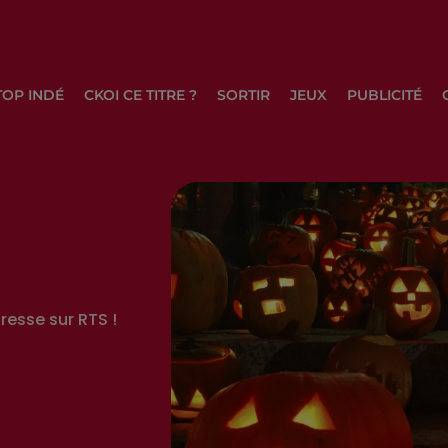
TOP INDÉ
CKOI CE TITRE ?
SORTIR
JEUX
PUBLICITÉ
resse sur RTS !