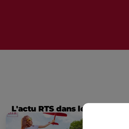
L'actu RTS dans le Sud