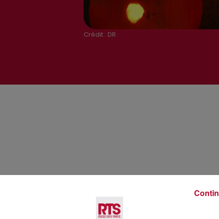
Crédit :
DR
Voir plus
Contin