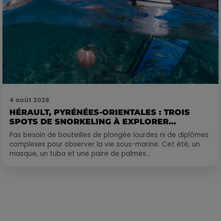
4 août 2026
HÉRAULT, PYRÉNÉES-ORIENTALES : TROIS
SPOTS DE SNORKELING À EXPLORER...
Pas besoin de bouteilles de plongée lourdes ni de diplômes
complexes pour observer la vie sous-marine. Cet été, un
masque, un tuba et une paire de palmes...
Publié : 5 février 2018 à 7h40 par Laurent Aubry