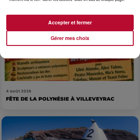
Accepter et fermer
Gérer mes choix
4 août 2026
FÊTE DE LA POLYNÉSIE À VILLEVEYRAC