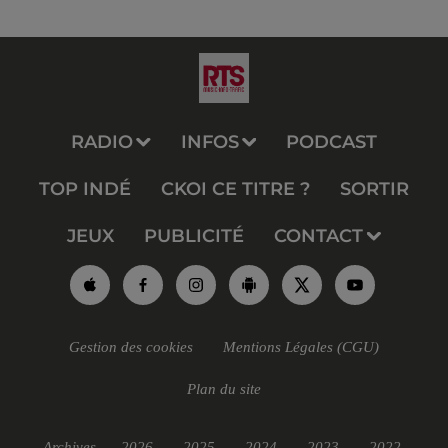
RADIO
INFOS
PODCAST
TOP INDÉ
CKOI CE TITRE ?
SORTIR
JEUX
PUBLICITÉ
CONTACT
Gestion des cookies
Mentions Légales (CGU)
Plan du site
Archives
2026
2025
2024
2023
2022