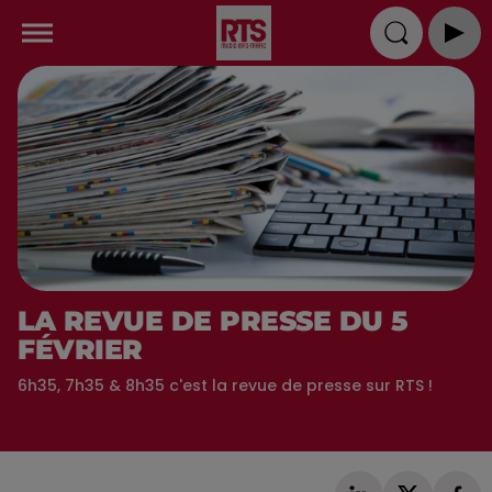
LA REVUE DE PRESSE DU 5
FÉVRIER
6h35, 7h35 & 8h35 c'est la revue de presse sur RTS !