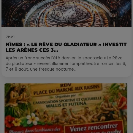
7h21
NÎMES : « LE RÊVE DU GLADIATEUR » INVESTIT
LES ARÈNES CES 3...
Après un franc succès l'été dernier, le spectacle « Le Rêve
du gladiateur » revient illuminer l'amphithéâtre romain les 6,
7 et 8 août. Une fresque nocturne...