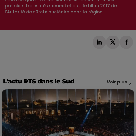
premiers trains dès samedi et puis le bilan 2017 de
l'Autorité de sûreté nucléaire dans la région...
L'actu RTS dans le Sud
Voir plus