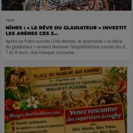
7h21
NÎMES : « LE RÊVE DU GLADIATEUR » INVESTIT
LES ARÈNES CES 3...
Après un franc succès l'été dernier, le spectacle « Le Rêve
du gladiateur » revient illuminer l'amphithéâtre romain les 6,
7 et 8 août. Une fresque nocturne...