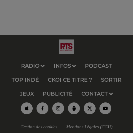
RADIO
INFOS
PODCAST
TOP INDÉ
CKOI CE TITRE ?
SORTIR
JEUX
PUBLICITÉ
CONTACT
Gestion des cookies
Mentions Légales (CGU)