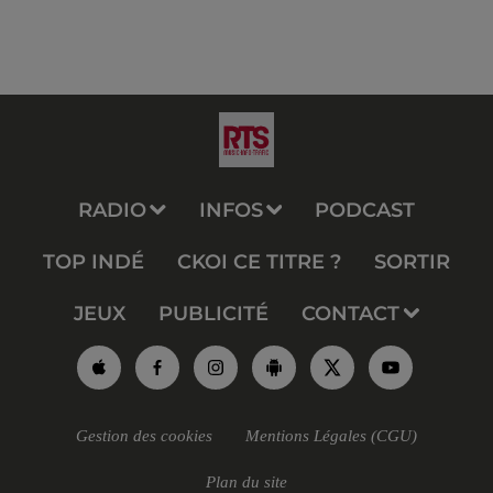
RADIO
INFOS
PODCAST
TOP INDÉ
CKOI CE TITRE ?
SORTIR
JEUX
PUBLICITÉ
CONTACT
Gestion des cookies
Mentions Légales (CGU)
Plan du site