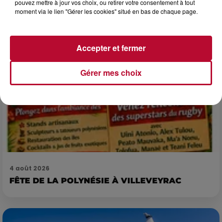
pouvez mettre à jour vos choix, ou retirer votre consentement à tout
7 et 8 août. Une fresque nocturne...
moment via le lien "Gérer les cookies" situé en bas de chaque page.
Accepter et fermer
Gérer mes choix
4 août 2026
FÊTE DE LA POLYNÉSIE À VILLEVEYRAC