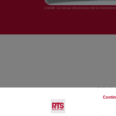
Crédit :
La revue de presse de la rédaction 
Voir plus
Contin