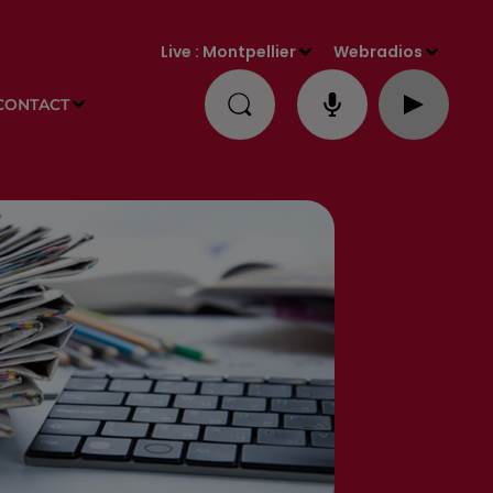
Live :
Montpellier
Webradios
CONTACT