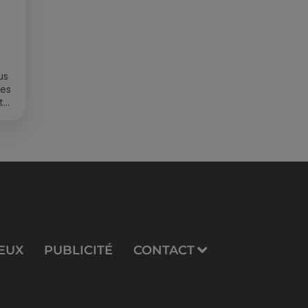
us
des
t
EUX
PUBLICITÉ
CONTACT