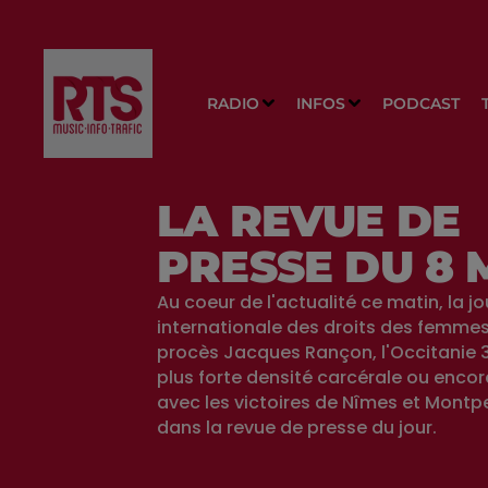
RADIO
INFOS
PODCAST
LA REVUE DE
PRESSE DU 8
Au coeur de l'actualité ce matin, la j
internationale des droits des femmes,
procès Jacques Rançon, l'Occitanie 3
plus forte densité carcérale ou encor
avec les victoires de Nîmes et Montpel
dans la revue de presse du jour.