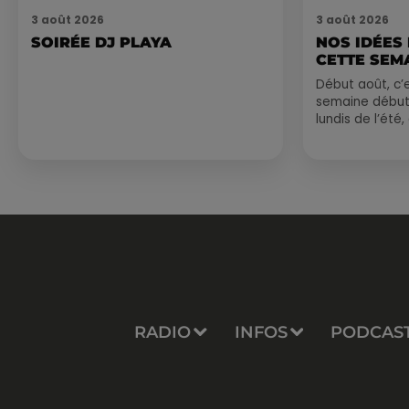
3 août 2026
3 août 2026
SOIRÉE DJ PLAYA
NOS IDÉES
CETTE SEM
Début août, c’e
semaine début
lundis de l’été
est encore bien
sessions...
RADIO
INFOS
PODCAS