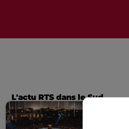
L'actu RTS dans le Sud