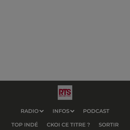
RADIO
INFOS
PODCAST
TOP INDÉ
CKOI CE TITRE ?
SORTIR