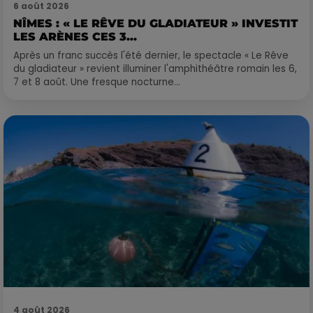
6 août 2026
NÎMES : « LE RÊVE DU GLADIATEUR » INVESTIT
LES ARÈNES CES 3...
Après un franc succès l'été dernier, le spectacle « Le Rêve
du gladiateur » revient illuminer l'amphithéâtre romain les 6,
7 et 8 août. Une fresque nocturne...
4 août 2026