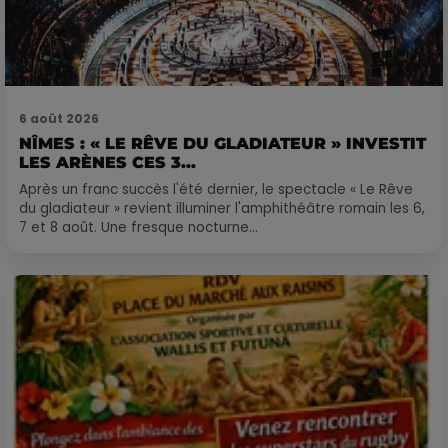
6 août 2026
NÎMES : « LE RÊVE DU GLADIATEUR » INVESTIT
LES ARÈNES CES 3...
Après un franc succès l'été dernier, le spectacle « Le Rêve
du gladiateur » revient illuminer l'amphithéâtre romain les 6,
7 et 8 août. Une fresque nocturne...