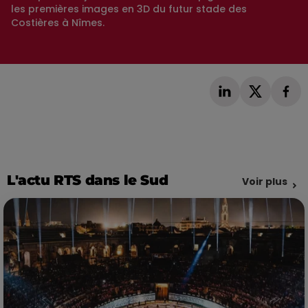
les premières images en 3D du futur stade des
Costières à Nîmes.
L'actu RTS dans le Sud
Voir plus