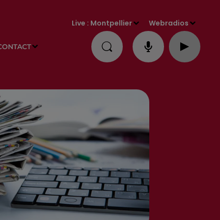
Live :
Montpellier
Webradios
CONTACT