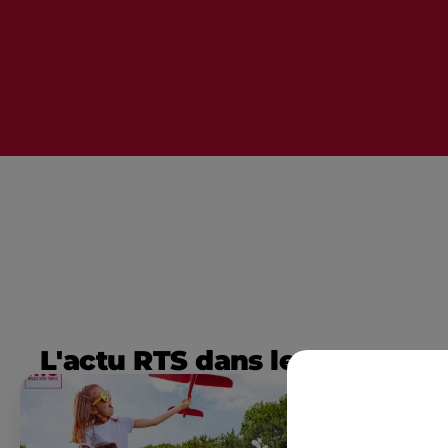
L'actu RTS dans le Sud