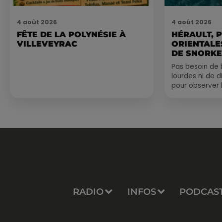
4 août 2026
4 août 2026
FÊTE DE LA POLYNÉSIE À
HÉRAULT, 
VILLEVEYRAC
ORIENTALES
DE SNORKE
EXPLORER..
Pas besoin de 
lourdes ni de 
pour observer 
été, un masque
de palmes...
RADIO
INFOS
PODCAS