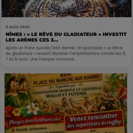
6 août 2026
NÎMES : « LE RÊVE DU GLADIATEUR » INVESTIT
LES ARÈNES CES 3...
Après un franc succès l'été dernier, le spectacle « Le Rêve
du gladiateur » revient illuminer l'amphithéâtre romain les 6,
7 et 8 août. Une fresque nocturne...