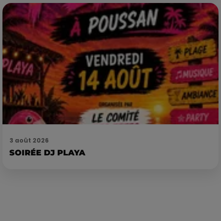
3 août 2026
SOIRÉE DJ PLAYA
Publié : 12 février 2019 à 11h00 par Loris Galofaro