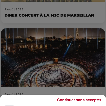
7 août 2026
DINER CONCERT À LA MJC DE MARSEILLAN
6 août 2026
Continuer sans accepter
NÎMES : « LE RÊVE DU GLADIATEUR » INVESTIT
LES ARÈNES CES 3...