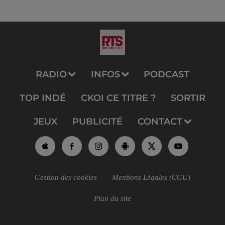
RADIO
INFOS
PODCAST
TOP INDÉ
CKOI CE TITRE ?
SORTIR
JEUX
PUBLICITÉ
CONTACT
Gestion des cookies
Mentions Légales (CGU)
Plan du site