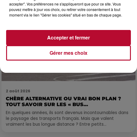
accepter". Vos préférences ne s'appliqueront que pour ce site. Vous
pouvez mettre à jour vos choix, ou retirer votre consentement à tout
moment via le lien "Gérer les cookies" situé en bas de chaque page.
Accepter et fermer
Gérer mes choix
2 août 2026
CHÈRE ALTERNATIVE OU VRAI BON PLAN ?
TOUT SAVOIR SUR LES « BUS...
En quelques années, ils sont devenus incontournables dans
le paysage des transports français. Mais que valent
vraiment les bus longue distance ? Entre petits...