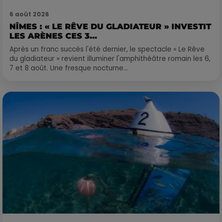
6 août 2026
NÎMES : « LE RÊVE DU GLADIATEUR » INVESTIT
LES ARÈNES CES 3...
Après un franc succès l'été dernier, le spectacle « Le Rêve
du gladiateur » revient illuminer l'amphithéâtre romain les 6,
7 et 8 août. Une fresque nocturne...