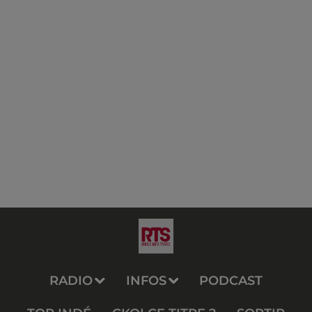
RADIO
INFOS
PODCAST