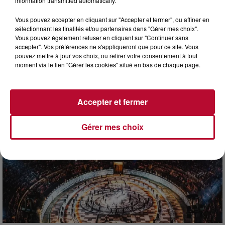
information transmitted automatically.
Vous pouvez accepter en cliquant sur "Accepter et fermer", ou affiner en
sélectionnant les finalités et/ou partenaires dans "Gérer mes choix".
Vous pouvez également refuser en cliquant sur "Continuer sans
accepter". Vos préférences ne s'appliqueront que pour ce site. Vous
pouvez mettre à jour vos choix, ou retirer votre consentement à tout
7 août 2026
moment via le lien "Gérer les cookies" situé en bas de chaque page.
DINER CONCERT À LA MJC DE MARSEILLAN
Accepter et fermer
Gérer mes choix