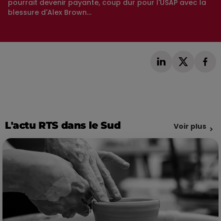
pourrait devenir payante, coup dur pour l'USAP avec la
blessure d'Alex Brown...
L'actu RTS dans le Sud
Voir plus