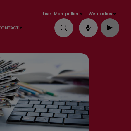
Live :
Montpellier
Webradios
CONTACT