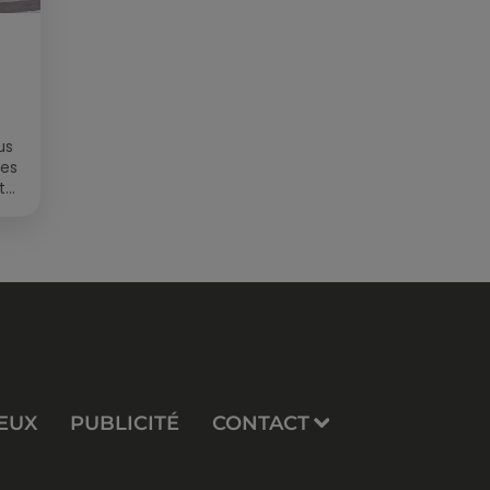
us
des
t
EUX
PUBLICITÉ
CONTACT