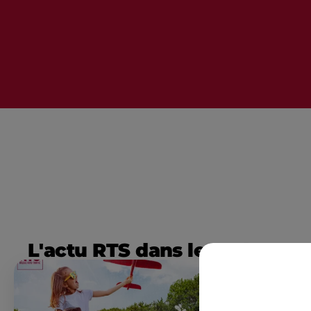
L'actu RTS dans le Sud