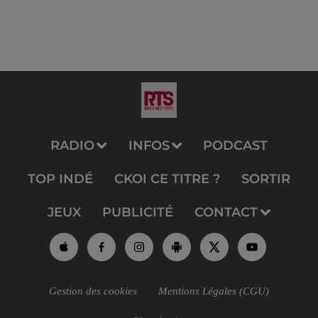
RADIO
INFOS
PODCAST
TOP INDÉ
CKOI CE TITRE ?
SORTIR
JEUX
PUBLICITÉ
CONTACT
Gestion des cookies
Mentions Légales (CGU)