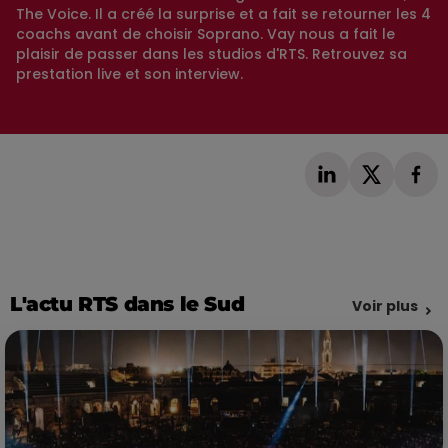
The Voice. Il a créé la surprise et a fait se retourner les 4
coachs avant de choisir Soprano. Vay nous a fait le
plaisir de passer dans les studios d'RTS. Retrouvez sa
prestation live et son interview.
L'actu RTS dans le Sud
Voir plus