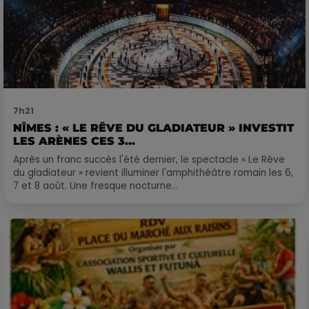
7h21
NÎMES : « LE RÊVE DU GLADIATEUR » INVESTIT
LES ARÈNES CES 3...
Après un franc succès l'été dernier, le spectacle « Le Rêve
du gladiateur » revient illuminer l'amphithéâtre romain les 6,
7 et 8 août. Une fresque nocturne...