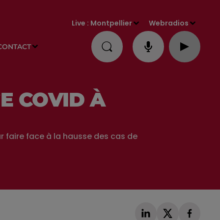
Live :
Montpellier
Webradios
CONTACT
E COVID À
r faire face à la hausse des cas de