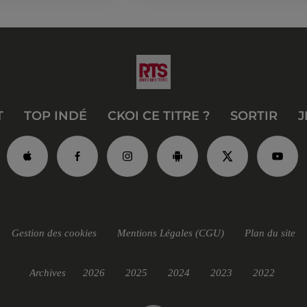
T
TOP INDÉ
CKOI CE TITRE ?
SORTIR
J
Gestion des cookies
Mentions Légales (CGU)
Plan du site
Archives
2026
2025
2024
2023
2022