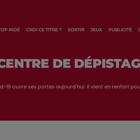
TOP INDÉ
CKOI CE TITRE ?
SORTIR
JEUX
PUBLICITÉ
CENTRE DE DÉPISTAG
19 ouvre ses portes aujourd'hui. Il vient en renfort pou