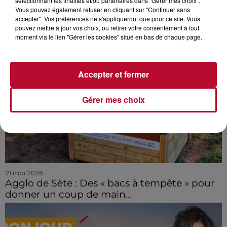
sélectionnant les finalités et/ou partenaires dans "Gérer mes choix".
Vous pouvez également refuser en cliquant sur "Continuer sans
accepter". Vos préférences ne s'appliqueront que pour ce site. Vous
pouvez mettre à jour vos choix, ou retirer votre consentement à tout
moment via le lien "Gérer les cookies" situé en bas de chaque page.
Accepter et fermer
Gérer mes choix
21 mai 2026
Agglo de Sète : Des « bacs à tempête » pour
donner un coup de main...