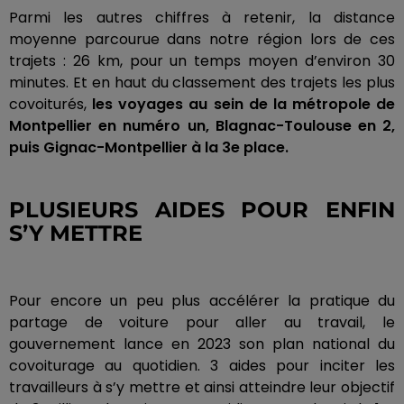
Parmi les autres chiffres à retenir, la distance
moyenne parcourue dans notre région lors de ces
trajets :
26 km, pour un temps
moyen
d’environ 30
minutes.
Et en haut du classement des trajets les plus
covoiturés,
les voyages au sein de la métropole de
Montpellier en numéro un,
Blagnac-Toulouse
en 2,
puis
Gignac-Montpellier
à la 3e place.
PLUSIEURS AIDES POUR ENFIN
S’Y
METTRE
Pour encore un peu plus accélérer la pratique du
partage de voiture pour aller au travail, le
gouvernement lance en 2023 son plan national du
covoiturage au quotidien.
3 aides pour inciter les
travailleurs à s’y mettre et
ainsi atteindre
leur objectif