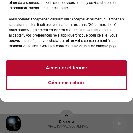
other data sources; Link different devices; Identify devices based on
information transmitted automatically.
Archives
2026
2025
2024
2023
2022
Vous pouvez accepter en cliquant sur "Accepter et fermer", ou affiner en
sélectionnant les finalités et/ou partenaires dans "Gérer mes choix".
Vous pouvez également refuser en cliquant sur "Continuer sans
accepter". Vos préférences ne s'appliqueront que pour ce site. Vous
pouvez mettre à jour vos choix, ou retirer votre consentement à tout
moment via le lien "Gérer les cookies" situé en bas de chaque page.
Accepter et fermer
Gérer mes choix
Dracula
TAME IMPALA X JENNIE