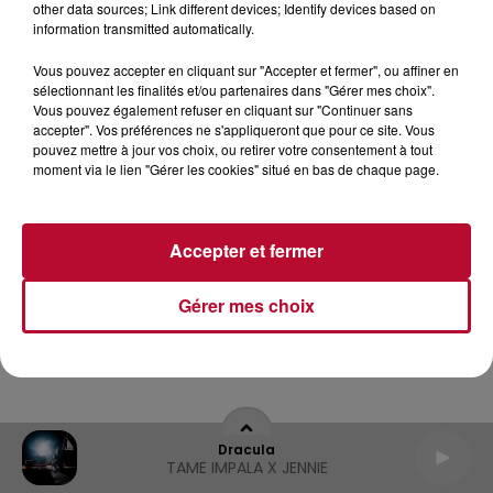
other data sources; Link different devices; Identify devices based on
information transmitted automatically.
Archives
2026
2025
2024
2023
2022
Vous pouvez accepter en cliquant sur "Accepter et fermer", ou affiner en
sélectionnant les finalités et/ou partenaires dans "Gérer mes choix".
Vous pouvez également refuser en cliquant sur "Continuer sans
accepter". Vos préférences ne s'appliqueront que pour ce site. Vous
pouvez mettre à jour vos choix, ou retirer votre consentement à tout
moment via le lien "Gérer les cookies" situé en bas de chaque page.
Accepter et fermer
Gérer mes choix
Dracula
TAME IMPALA X JENNIE