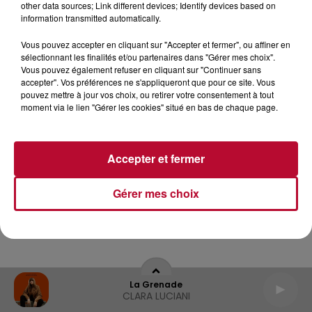
other data sources; Link different devices; Identify devices based on
information transmitted automatically.
Archives
2026
2025
2024
2023
2022
Vous pouvez accepter en cliquant sur "Accepter et fermer", ou affiner en
sélectionnant les finalités et/ou partenaires dans "Gérer mes choix".
Vous pouvez également refuser en cliquant sur "Continuer sans
accepter". Vos préférences ne s'appliqueront que pour ce site. Vous
pouvez mettre à jour vos choix, ou retirer votre consentement à tout
moment via le lien "Gérer les cookies" situé en bas de chaque page.
Accepter et fermer
Gérer mes choix
La Grenade
CLARA LUCIANI