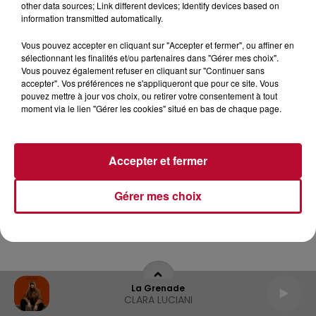
other data sources; Link different devices; Identify devices based on
information transmitted automatically.
Archives
2026
2025
2024
2023
2022
Vous pouvez accepter en cliquant sur "Accepter et fermer", ou affiner en
sélectionnant les finalités et/ou partenaires dans "Gérer mes choix".
Vous pouvez également refuser en cliquant sur "Continuer sans
accepter". Vos préférences ne s'appliqueront que pour ce site. Vous
pouvez mettre à jour vos choix, ou retirer votre consentement à tout
moment via le lien "Gérer les cookies" situé en bas de chaque page.
Accepter et fermer
Gérer mes choix
La Grenade
CLARA LUCIANI