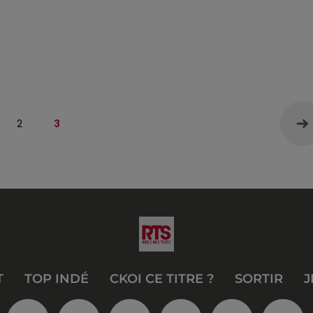
2
3
T
TOP INDÉ
CKOI CE TITRE ?
SORTIR
J