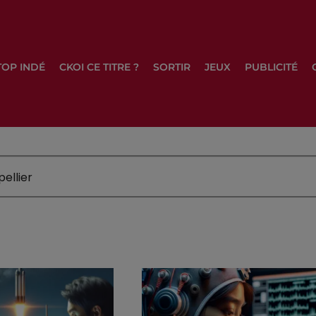
TOP INDÉ
CKOI CE TITRE ?
SORTIR
JEUX
PUBLICITÉ