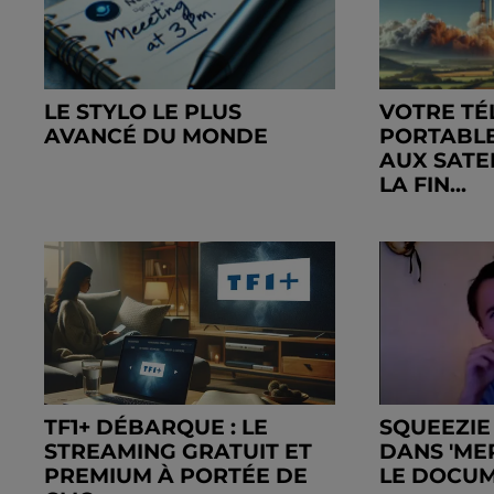
LE STYLO LE PLUS
VOTRE T
AVANCÉ DU MONDE
PORTABLE
AUX SATEL
LA FIN...
TF1+ DÉBARQUE : LE
SQUEEZIE
STREAMING GRATUIT ET
DANS 'MER
PREMIUM À PORTÉE DE
LE DOCUM