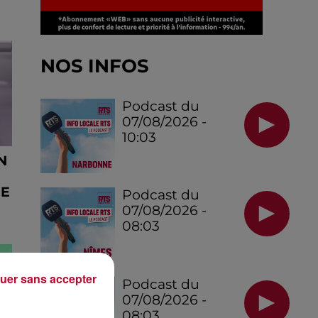
NOS INFOS
Podcast du
07/08/2026 -
10:03
N
DE
Podcast du
07/08/2026 -
08:03
uer sans accepter
Podcast du
07/08/2026 -
08:03