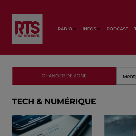
RADIO
INFOS
PODCAST
CHANGER DE ZONE
TECH & NUMÉRIQUE