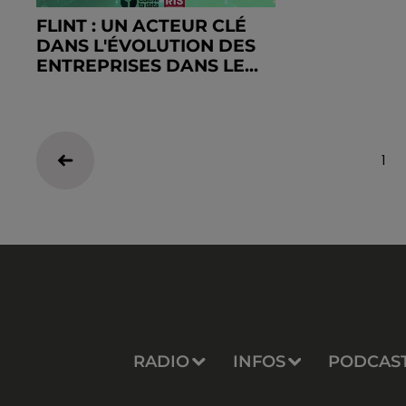
FLINT : UN ACTEUR CLÉ
DANS L'ÉVOLUTION DES
ENTREPRISES DANS LE...
1
RADIO
INFOS
PODCAS