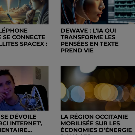
ÉLÉPHONE
DEWAVE : L'IA QUI
 SE CONNECTE
TRANSFORME LES
LITES SPACEX :
PENSÉES EN TEXTE
PREND VIE
 SE DÉVOILE
LA RÉGION OCCITANIE
CI INTERNET',
MOBILISÉE SUR LES
ENTAIRE...
ÉCONOMIES D’ÉNERGIE