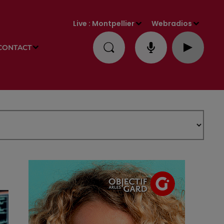
Live :
Montpellier
Webradios
CONTACT