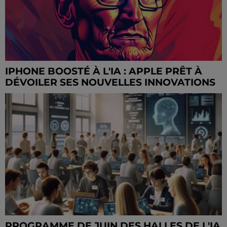
IPHONE BOOSTÉ À L'IA : APPLE PRÊT À
DÉVOILER SES NOUVELLES INNOVATIONS
PROGRAMME DE JUIN DES HALLES DE L'IA