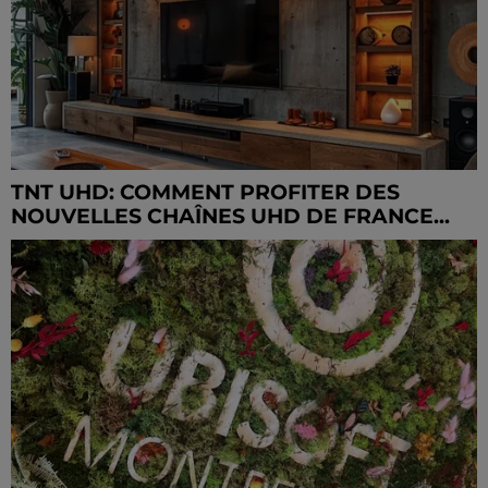
TNT UHD: COMMENT PROFITER DES
NOUVELLES CHAÎNES UHD DE FRANCE...