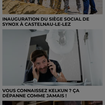
INAUGURATION DU SIÈGE SOCIAL DE
SYNOX À CASTELNAU-LE-LEZ
VOUS CONNAISSEZ KELKUN ? ÇA
DÉPANNE COMME JAMAIS !