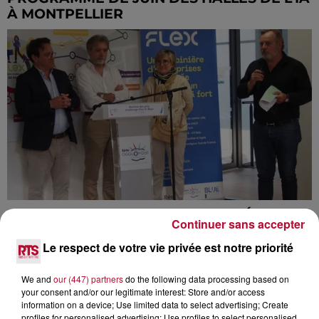
À MONTPELLIER
FLEX IN BLUE : UNE OPPORTUNITÉ EN OR
Continuer sans accepter
POUR L'ÉCONOMIE BLEUE À SÈTE
Le respect de votre vie privée est notre priorité
We and
our (447) partners
do the following data processing based on
your consent and/or our legitimate interest: Store and/or access
information on a device; Use limited data to select advertising; Create
profiles for personalised advertising; Use profiles to select personalised