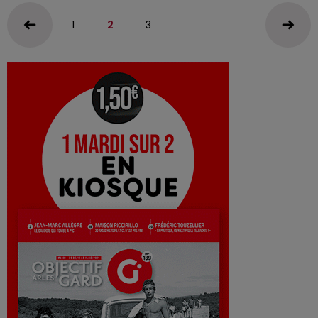
1
2
3