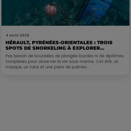
4 août 2026
HÉRAULT, PYRÉNÉES-ORIENTALES : TROIS
SPOTS DE SNORKELING À EXPLORER...
Pas besoin de bouteilles de plongée lourdes ni de diplômes
complexes pour observer la vie sous-marine. Cet été, un
masque, un tuba et une paire de palmes...
Publié : 1er février 2023 à 10h40 par Camille Allingri