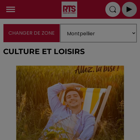
CHANGER DE ZONE
CULTURE ET LOISIRS