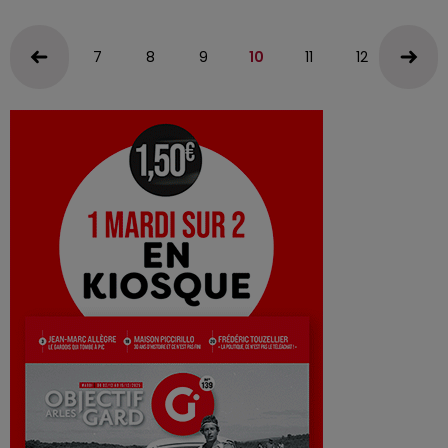
7
8
9
10
11
12
13