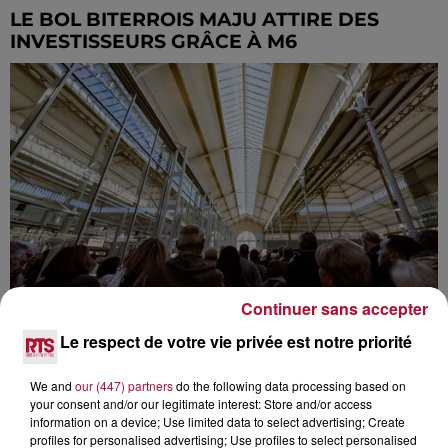
LE BOL BITERROIS MAJU ATTIRE DES
INVESTISSEURS GRÂCE À M6
Continuer sans accepter
LES HALLES DE BÉZIERS : UN NOUVEAU
Le respect de votre vie privée est notre priorité
SOUFFLE GOURMAND AU CŒUR DE LA...
We and
our (447) partners
do the following data processing based on
your consent and/or our legitimate interest: Store and/or access
information on a device; Use limited data to select advertising; Create
profiles for personalised advertising; Use profiles to select personalised