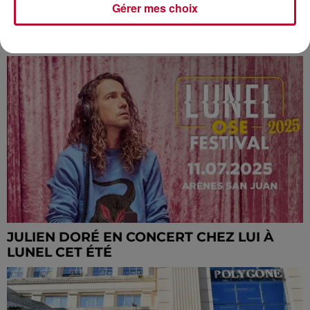
Gérer mes choix
ÉVE GILLES DANSE AVEC LES ÉTOILES, PAS
SANS FRISSONS !
JULIEN DORÉ EN CONCERT CHEZ LUI À
LUNEL CET ÉTÉ