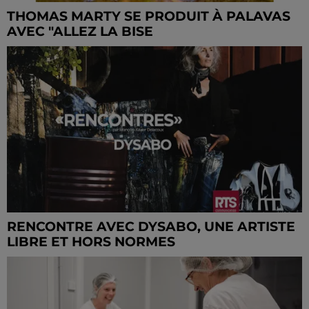
THOMAS MARTY SE PRODUIT À PALAVAS
AVEC "ALLEZ LA BISE
RENCONTRE AVEC DYSABO, UNE ARTISTE
LIBRE ET HORS NORMES