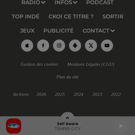
RADIO
INFOS
PODCAST
TOP INDÉ
CKOI CE TITRE ?
SORTIR
JEUX
PUBLICITÉ
CONTACT
Gestion des cookies
Mentions Légales (CGU)
Plan du site
Archives
2026
2025
2024
2023
2022
Self Aware
TEMPER CITY