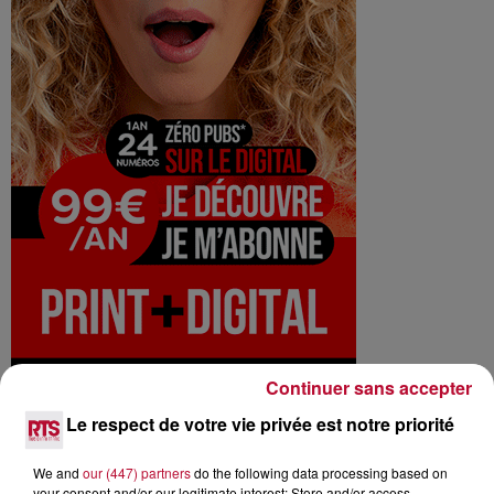
Continuer sans accepter
Le respect de votre vie privée est notre priorité
NOS INFOS
We and
our (447) partners
do the following data processing based on
your consent and/or our legitimate interest: Store and/or access