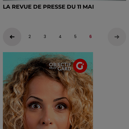
LA REVUE DE PRESSE DU 11 MAI
2
3
4
5
6