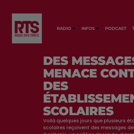
RADIO
INFOS
PODCAST
DES MESSAGE
MENACE CON
DES
ÉTABLISSEME
SCOLAIRES
Voilà quelques jours que plusieurs é
scolaires reçoivent des messages d