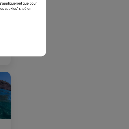
s'appliqueront que pour
les cookies" situé en
 DE