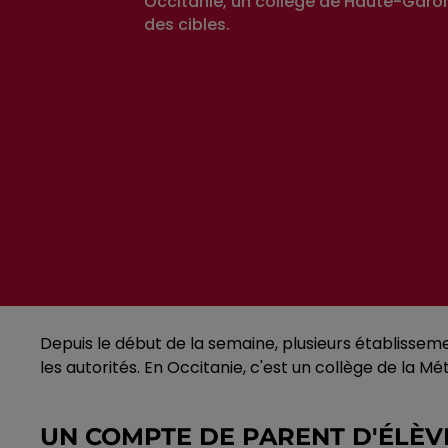
Occitanie, un collège de Haute-Garon
des cibles.
Depuis le début de la semaine, plusieurs établissem
les autorités. En Occitanie, c'est un collège de la 
UN COMPTE DE PARENT D'ÉLÈVE