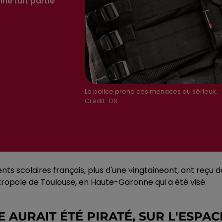
ne fait partie
La police prend ces menaces au sérieux.
Crédit :
DR
ents scolaires français, plus d'une vingtaineont, ont reçu
Métropole de Toulouse, en Haute-Garonne qui a été visé.
 AURAIT ÉTÉ PIRATÉ, SUR L'ESPA