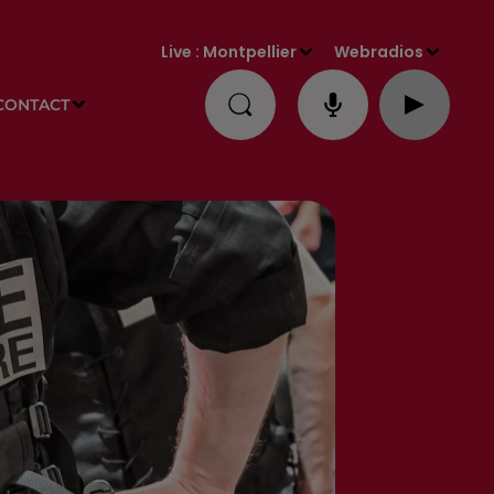
Live :
Montpellier
Webradios
CONTACT