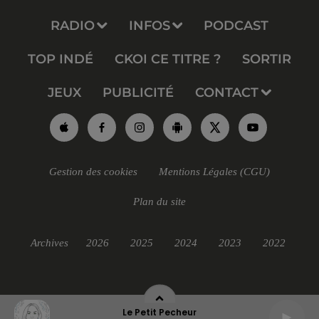
RADIO
INFOS
PODCAST
TOP INDÉ
CKOI CE TITRE ?
SORTIR
JEUX
PUBLICITÉ
CONTACT
Gestion des cookies
Mentions Légales (CGU)
Plan du site
Archives
2026
2025
2024
2023
2022
Le Petit Pecheur