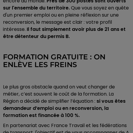
encore du monde.
Près de 300 postes sont ouverts
sur l'ensemble du territoire.
Que vous soyez en quête
d'un premier emploi ou en pleine réflexion sur une
reconversion, le message est clair : votre profil
intéresse.
Il faut simplement avoir plus de 21 ans et
être détenteur du permis B.
FORMATION GRATUITE : ON
ENLÈVE LES FREINS
Le plus gros obstacle quand on veut changer de
métier, c’est souvent le coût de la formation. La
Région a décidé de simplifier l’équation :
si vous êtes
demandeur d’emploi ou en reconversion, la
formation est financée à 100 %.
En partenariat avec France Travail et les fédérations
de transport, l'objectif est de vous accompagner de A