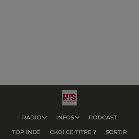
RADIO
INFOS
PODCAST
TOP INDÉ
CKOI CE TITRE ?
SORTIR