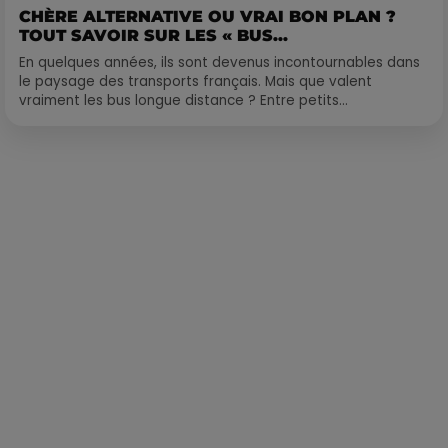
CHÈRE ALTERNATIVE OU VRAI BON PLAN ?
TOUT SAVOIR SUR LES « BUS...
En quelques années, ils sont devenus incontournables dans
le paysage des transports français. Mais que valent
vraiment les bus longue distance ? Entre petits...
Publié : 25 juillet 2023 à 9h57 par La rédaction