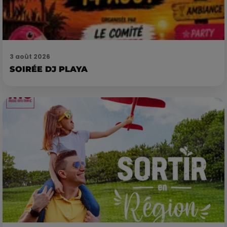
3 août 2026
SOIRÉE DJ PLAYA