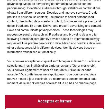
advertising; Measure advertising performance; Measure content
performance; Understand audiences through statistics or combinations
of data from different sources; Develop and improve services; Create
profiles to personalise content; Use profiles to select personalised
content; Use limited data to select content; Ensure security, prevent and
detect fraud, and fix errors; Deliver and present advertising and content;
Save and communicate privacy choices. These technologies may
process personal data such as IP address and browsing data to offer
following functionalities: Identify devices based on information actively
requested; Use precise geolocation data; Match and combine data from
other data sources; Link different devices; Identify devices based on
information transmitted automatically.
4 août 2026
FÊTE DE LA POLYNÉSIE À VILLEVEYRAC
Vous pouvez accepter en cliquant sur "Accepter et fermer", ou affiner en
sélectionnant les finalités et/ou partenaires dans "Gérer mes choix".
Vous pouvez également refuser en cliquant sur "Continuer sans
accepter". Vos préférences ne s'appliqueront que pour ce site. Vous
pouvez mettre à jour vos choix, ou retirer votre consentement à tout
moment via le lien "Gérer les cookies" situé en bas de chaque page.
Accepter et fermer