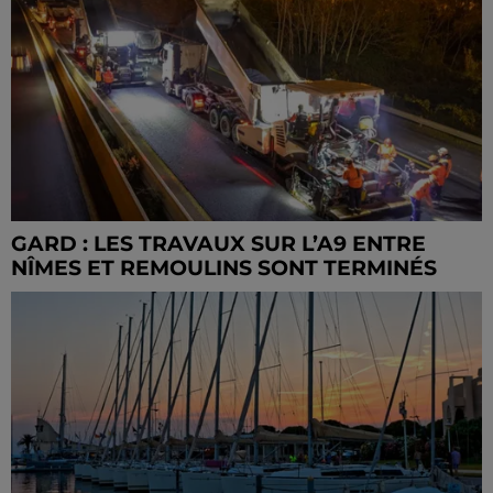
GARD : LES TRAVAUX SUR L’A9 ENTRE
NÎMES ET REMOULINS SONT TERMINÉS