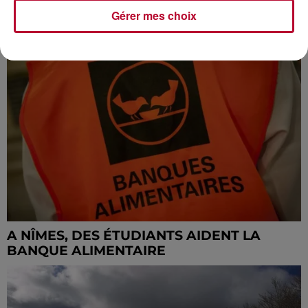
Gérer mes choix
NÎMES : UNE SOIRÉE DÉDIÉE À LA
SÉRIE BREAKING BAD, DÉCRYPTÉE PAR...
A NÎMES, DES ÉTUDIANTS AIDENT LA
BANQUE ALIMENTAIRE