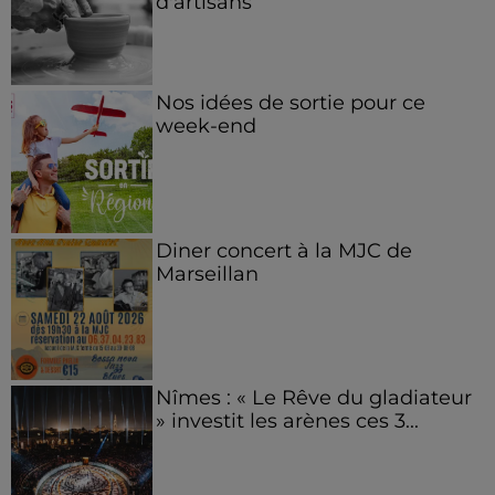
d'artisans
Nos idées de sortie pour ce
week-end
Diner concert à la MJC de
Marseillan
Nîmes : « Le Rêve du gladiateur
» investit les arènes ces 3...