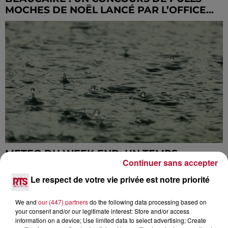
MOCHES DE NOËL LANCÉ PAR L’OFFICE...
METEO DU WEEK-END: UN TEMPS
Continuer sans accepter
MAUSSADE, FRAIS, ET DES PLUIES
PARFOIS...
Le respect de votre vie privée est notre priorité
We and
our (447) partners
do the following data processing based on
your consent and/or our legitimate interest: Store and/or access
information on a device; Use limited data to select advertising; Create