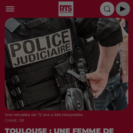
Une retraitée de 72 ans a été interpellée.
Crédit :
DR
TOULOUSE : UNE FEMME DE