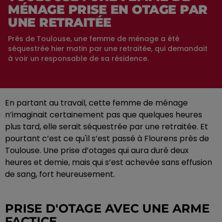
MÉNAGE PRISE EN OTAGE PAR
UNE RETRAITÉE
Près de Toulouse, une femme de ménage a été
séquestrée hier matin par une retraitée, qui demandait
à voir un responsable de sa résidence.
En partant au travail, cette femme de ménage
n’imaginait certainement pas que quelques heures
plus tard, elle serait séquestrée par une retraitée. Et
pourtant c’est ce qu'il s’est passé à Flourens près de
Toulouse. Une prise d’otages qui aura duré deux
heures et demie, mais qui s’est achevée sans effusion
de sang, fort heureusement.
PRISE D'OTAGE AVEC UNE ARME
FACTICE