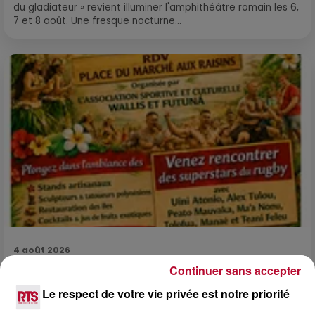
du gladiateur » revient illuminer l'amphithéâtre romain les 6,
7 et 8 août. Une fresque nocturne...
4 août 2026
FÊTE DE LA POLYNÉSIE À VILLEVEYRAC
Continuer sans accepter
Le respect de votre vie privée est notre priorité