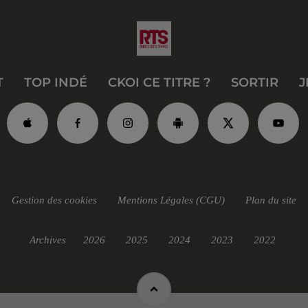
T
TOP INDÉ
CKOI CE TITRE ?
SORTIR
J
Gestion des cookies
Mentions Légales (CGU)
Plan du site
Archives
2026
2025
2024
2023
2022