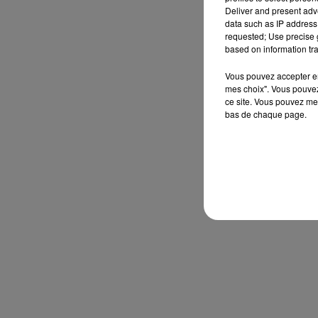
Deliver and present adv
data such as IP address 
requested; Use precise g
based on information tra
Vous pouvez accepter en 
mes choix". Vous pouvez
ce site. Vous pouvez met
bas de chaque page.