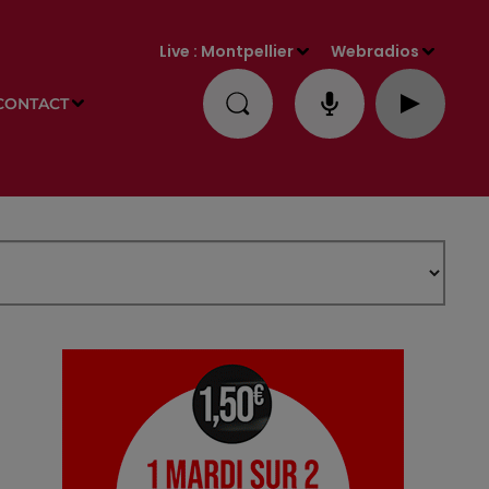
Live :
Montpellier
Webradios
CONTACT