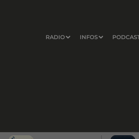
RADIO
INFOS
PODCAS