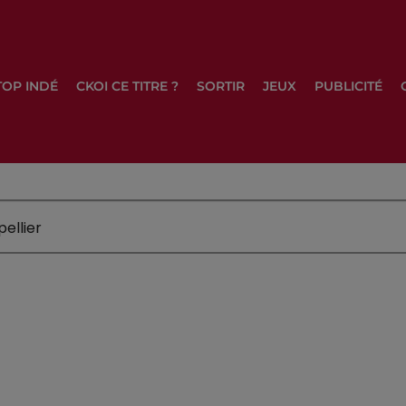
TOP INDÉ
CKOI CE TITRE ?
SORTIR
JEUX
PUBLICITÉ