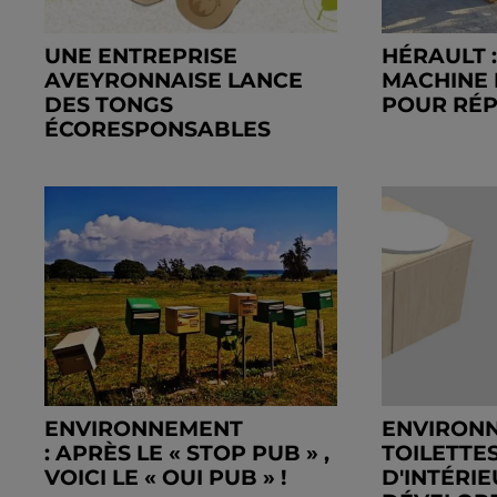
UNE ENTREPRISE
HÉRAULT 
AVEYRONNAISE LANCE
MACHINE 
DES TONGS
POUR RÉPA
ÉCORESPONSABLES
ENVIRONNEMENT
ENVIRONN
: APRÈS LE « STOP PUB » ,
TOILETTE
VOICI LE « OUI PUB » !
D'INTÉRI