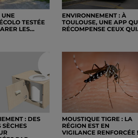
: UNE
ENVIRONNEMENT : À
ÉCOLO TESTÉE
TOULOUSE, UNE APP QU
RER LES...
RÉCOMPENSE CEUX QUI..
EMENT : DES
MOUSTIQUE TIGRE : LA
S SÈCHES
RÉGION EST EN
EUR
VIGILANCE RENFORCÉE 