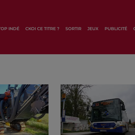
TOP INDÉ
CKOI CE TITRE ?
SORTIR
JEUX
PUBLICITÉ