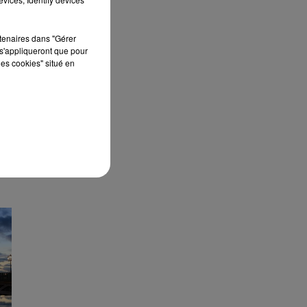
rtenaires dans "Gérer
s'appliqueront que pour
les cookies" situé en