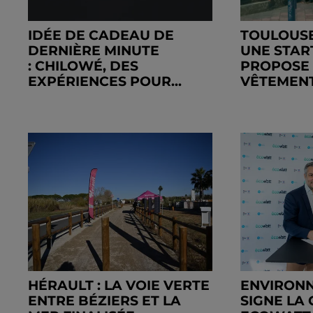
IDÉE DE CADEAU DE
TOULOUSE
DERNIÈRE MINUTE
UNE STAR
: CHILOWÉ, DES
PROPOSE
EXPÉRIENCES POUR...
VÊTEMENTS
HÉRAULT : LA VOIE VERTE
ENVIRONN
ENTRE BÉZIERS ET LA
SIGNE LA