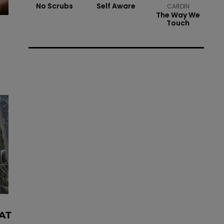
No Scrubs
Self Aware
CARDIN
The Way We
Touch
AT