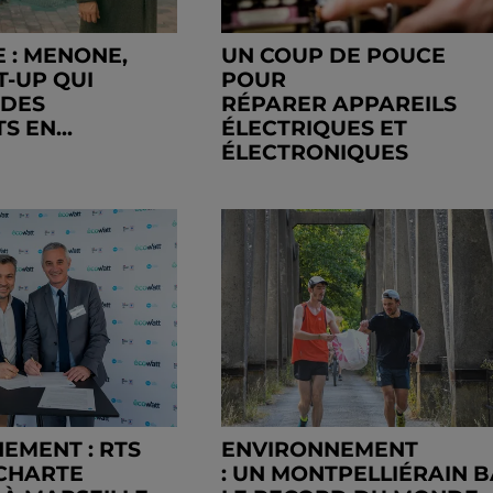
 : MENONE,
UN COUP DE POUCE
T-UP QUI
POUR
 DES
RÉPARER APPAREILS
 EN...
ÉLECTRIQUES ET
ÉLECTRONIQUES
EMENT : RTS
ENVIRONNEMENT
 CHARTE
: UN MONTPELLIÉRAIN B