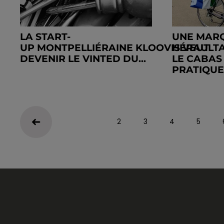
LA START-
UNE MAR
UP MONTPELLIÉRAINE KLOOVIS VEUT
HÉRAULTA
DEVENIR LE VINTED DU...
LE CABAS
PRATIQUE,.
2
3
4
5