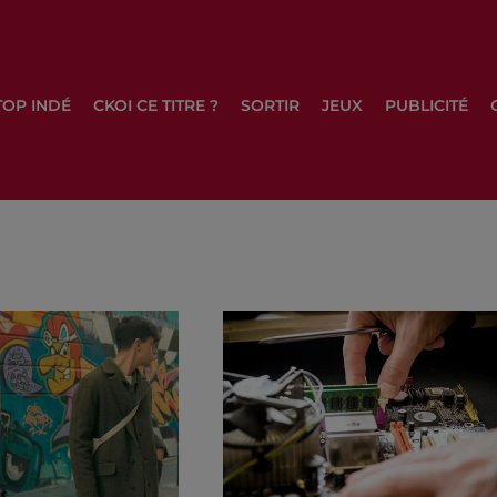
TOP INDÉ
CKOI CE TITRE ?
SORTIR
JEUX
PUBLICITÉ