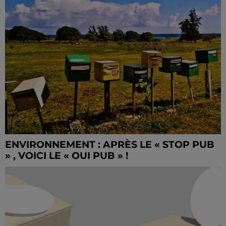
ENVIRONNEMENT : APRÈS LE « STOP PUB
» , VOICI LE « OUI PUB » !