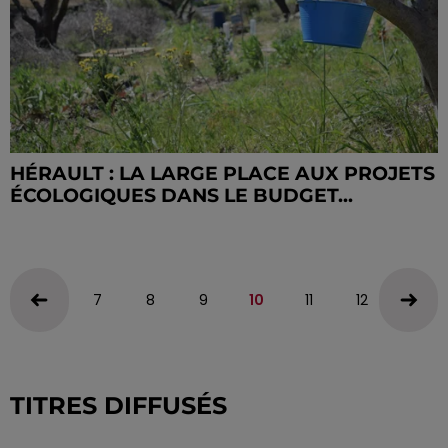
HÉRAULT : LA LARGE PLACE AUX PROJETS
ÉCOLOGIQUES DANS LE BUDGET...
7
8
9
10
11
12
13
TITRES DIFFUSÉS