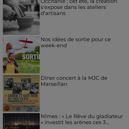
Occitanie : cet été, la création
s'expose dans les ateliers
d'artisans
Nos idées de sortie pour ce
week-end
Diner concert à la MJC de
Marseillan
Nîmes : « Le Rêve du gladiateur
» investit les arènes ces 3...