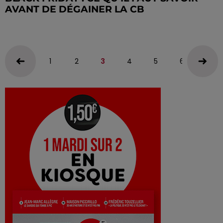
AVANT DE DÉGAINER LA CB
1
2
3
4
5
6