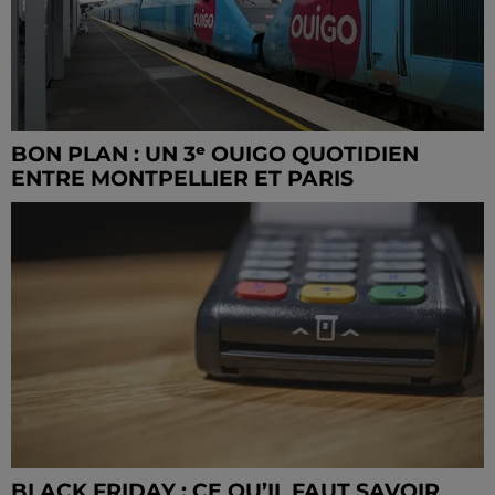
BON PLAN : UN 3ᵉ OUIGO QUOTIDIEN
ENTRE MONTPELLIER ET PARIS
BLACK FRIDAY : CE QU’IL FAUT SAVOIR