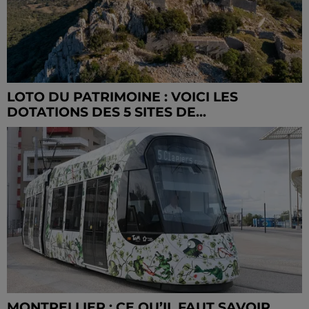
LOTO DU PATRIMOINE : VOICI LES
DOTATIONS DES 5 SITES DE...
MONTPELLIER : CE QU’IL FAUT SAVOIR