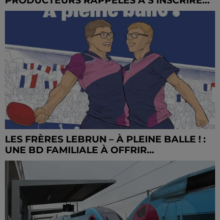
PRODUCTEURS RAPPELÉS À S’INSCRIRE...
LES FRÈRES LEBRUN – À PLEINE BALLE ! :
UNE BD FAMILIALE À OFFRIR...