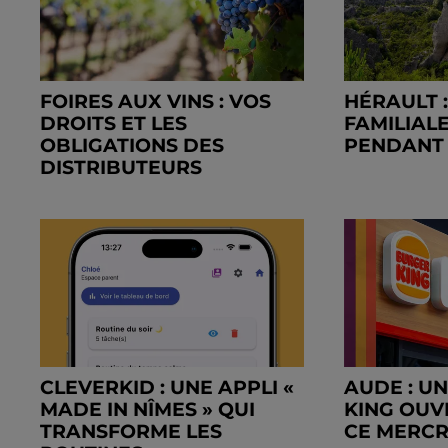
FOIRES AUX VINS : VOS
HÉRAULT 
DROITS ET LES
FAMILIALE
OBLIGATIONS DES
PENDANT
DISTRIBUTEURS
CLEVERKID : UNE APPLI «
AUDE : U
MADE IN NÎMES » QUI
KING OUV
TRANSFORME LES
CE MERC