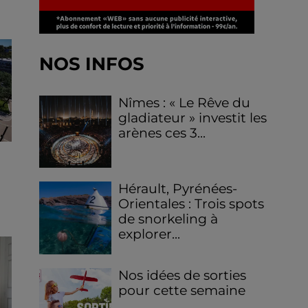
NOS INFOS
Nîmes : « Le Rêve du
gladiateur » investit les
arènes ces 3...
Hérault, Pyrénées-
Orientales : Trois spots
de snorkeling à
explorer...
Nos idées de sorties
pour cette semaine