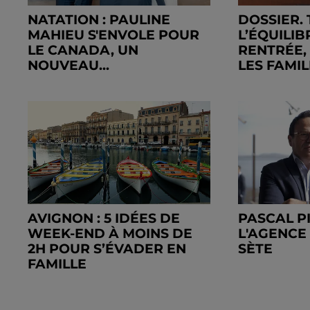
NATATION : PAULINE
DOSSIER.
MAHIEU S'ENVOLE POUR
L’ÉQUILIB
LE CANADA, UN
RENTRÉE,
NOUVEAU...
LES FAMI
AVIGNON : 5 IDÉES DE
PASCAL P
WEEK-END À MOINS DE
L'AGENCE
2H POUR S’ÉVADER EN
SÈTE
FAMILLE