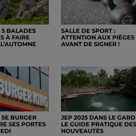
: 5 BALADES
SALLE DE SPORT :
S À FAIRE
ATTENTION AUX PIÈGES
 L’AUTOMNE
AVANT DE SIGNER !
N 5E BURGER
JEP 2025 DANS LE GARD 
RE SES PORTES
LE GUIDE PRATIQUE DE
REDI
NOUVEAUTÉS