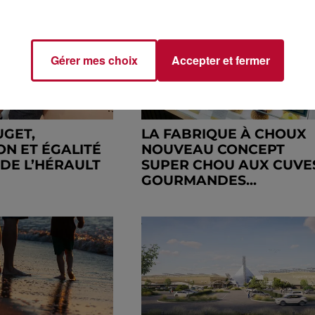
Gérer mes choix
Accepter et fermer
UGET,
LA FABRIQUE À CHOUX
ON ET ÉGALITÉ
NOUVEAU CONCEPT
DE L’HÉRAULT
SUPER CHOU AUX CUVE
GOURMANDES...