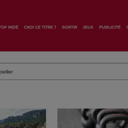
TOP INDÉ
CKOI CE TITRE ?
SORTIR
JEUX
PUBLICITÉ