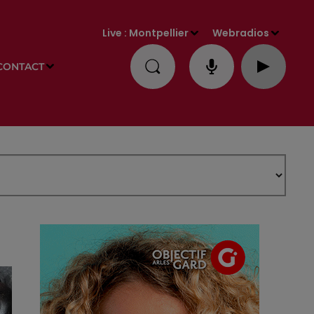
Live :
Montpellier
Webradios
CONTACT