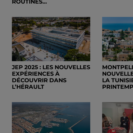
ROUTINES...
JEP 2025 : LES NOUVELLES
MONTPELL
EXPÉRIENCES À
NOUVELLE
DÉCOUVRIR DANS
LA TUNISI
L’HÉRAULT
PRINTEMPS