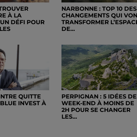
 TROUVER
NARBONNE : TOP 10 DES
RE À LA
CHANGEMENTS QUI VO
 UN DÉFI POUR
TRANSFORMER L’ESPAC
LLES
DE...
INTRE QUITTE
PERPIGNAN : 5 IDÉES DE
 BLUE INVEST À
WEEK-END À MOINS DE
2H POUR SE CHANGER
LES...